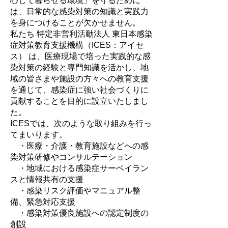
心して暮らせる環境」を守るために
は、日常的な感染対策の知識と実践力
を身につけることが欠かせません。
私たち 特定非営利活動法人 東日本感染
症対策教育支援機構（ICES：アイセ
ス） は、医療現場で培った実践的な感
染対策の経験と専門知識を活かし、地
域の皆さまや施設の方々への教育支援
を通じて、感染症に強い社会づくりに
貢献することを目的に設立いたしまし
た。
ICESでは、次のような取り組みを行っ
てまいります。
・医療・介護・教育施設などへの感
染対策研修やコンサルテーション
・地域における感染症サーベイラン
スと情報共有の支援
・感染リスク評価やマニュアル整
備、緊急対応支援
・感染対策優良施設への認定制度の
創設