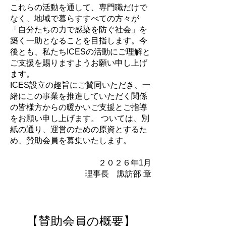
これらの活動を通して、専門職だけで
なく、地域で暮らすすべての方々が
「自分たちの力で感染を防ぐ社会」を
築く一助となることを目指します。今
後とも、私たちICESの活動にご理解と
ご支援を賜りますようお願い申し上げ
ます。
ICES設立の趣旨にご賛同いただき、一
緒にこの事業を推進していただく関係
の皆様方からの暖かいご支援とご指導
をお願い申し上げます。 ついては、別
紙の通り、運営のための原資とするた
め、賛助会員を募集いたします。
２０２６年1月
理事長 諏訪部 章
【賛助会員の概要】