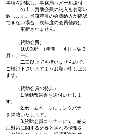
事項を記載し、事務局へメール送付
の上、賛助会費の納入をお願い
致します。当該年度の会費納入が確認
できない場合、次年度の会員登録は
更新されません。
（賛助会費）
10,000円 （年間 ： ４月～翌３
月）／一口
二口以上でも構いませんので、
ご検討下さいますようお願い申し上げ
ます。
（賛助会員の特典）
1.活動報告書を送付いたしま
す。
2.ホームページにリンクバナー
を掲載いたします。
3.賛助会員コーナーにて、感染
症対策に関する必要とされる情報を