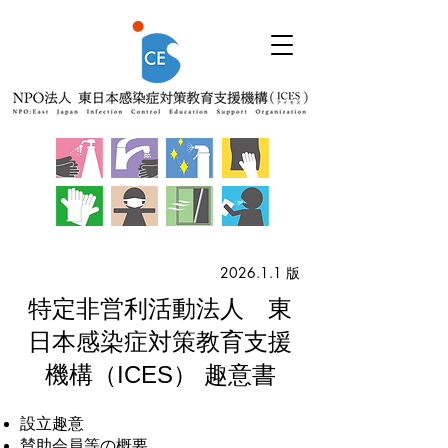
2026.1.1 版
特定非営利活動法人 東
日本感染症対策教育支援
機構（ICES） 趣意書
設立趣意
賛助会員等の概要