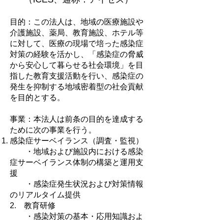
目的：この法人は、地域の医療施設や
介護施設、薬局、教育施設、ホテル等
に対して、医療の現場で培った感染症
対策の経験を活かし、「感染症の脅威
から安心して暮らせる社会環境」を目
指した教育支援活動を行い、感染症の
発生を抑制する地域密着型の社会貢献
を目的とする。
事業：本法人は前条の目的を達成する
ために次の事業を行う。
感染症サーベイランス（調査・監視）
・地域および施設内における感染
症サーベイランス体制の構築と運用支
援
・感染症発生状況および対策情報
のリアルタイム提供
2. 教育研修
・感染対策の基本・応用知識およ