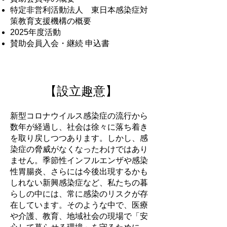
特定非営利活動法人 東日本感染症対
策教育支援機構の概要
2025年度活動
賛助会員入会・継続 申込書
【設立趣意】
新型コロナウイルス感染症の流行から
数年が経過し、社会は徐々に落ち着き
を取り戻しつつあります。しかし、感
染症の脅威がなくなったわけではあり
ません。季節性インフルエンザや感染
性胃腸炎、さらには今後出現するかも
しれない新興感染症など、私たちの暮
らしの中には、常に感染のリスクが存
在しています。そのような中で、医療
や介護、教育、地域社会の現場で「安