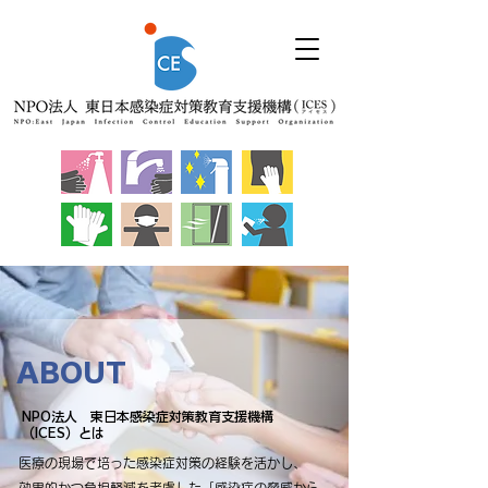
ABOUT
NPO法人 東日本感染症対策教育支援機構
（ICES）とは
医療の現場で培った感染症対策の経験を活かし、