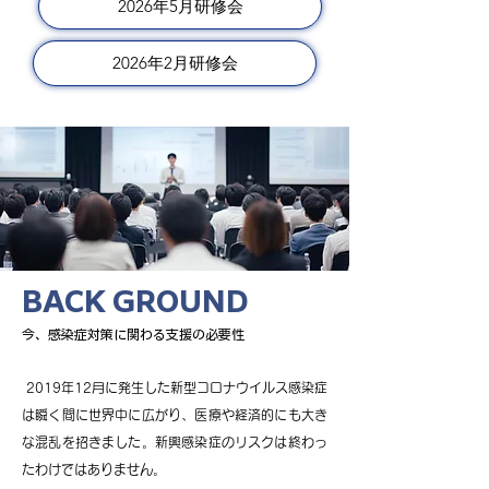
2026年5月研修会
2026年2月研修会
BACK GROUND
今、感染症対策に関わる支援の必要性
2019年12月に発生した新型コロナウイルス感染症
は瞬く間に世界中に広がり、医療や経済的にも大き
な混乱を招きました。新興感染症のリスクは終わっ
たわけではありません。