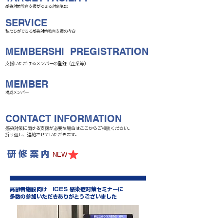
感染対策教育支援ができる対象施設
SERVICE
私たちができる感染対策教育支援の内容
MEMBERSHI PREGISTRATION
支援いただけるメンバーの登録（企業等）
MEMBER
構成メンバー
CONTACT INFORMATION
感染対策に関する支援が必要な場合はここからご相談ください。
折り返し、連絡させていただきます。
​研 修 案 内
NEW
高齢者施設向け ICES 感染症対策セミナーに
多数の参加いただきありがとうございました