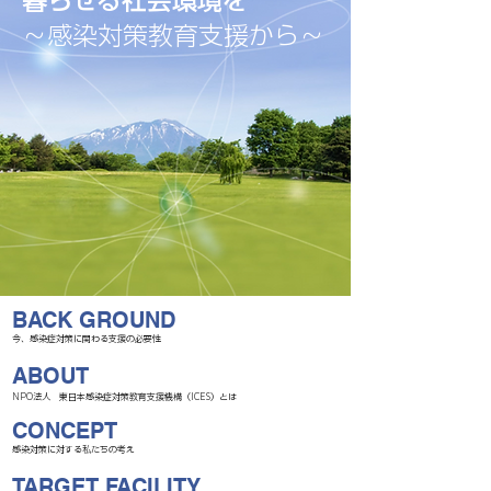
暮らせる社会環境を
～感染対策教育支援から～
BACK GROUND
今、感染症対策に関わる支援の必要性
ABOUT
NPO法人 東日本感染症対策教育支援機構（ICES）とは
CONCEPT
感染対策に対する私たちの考え
TARGET FACILITY