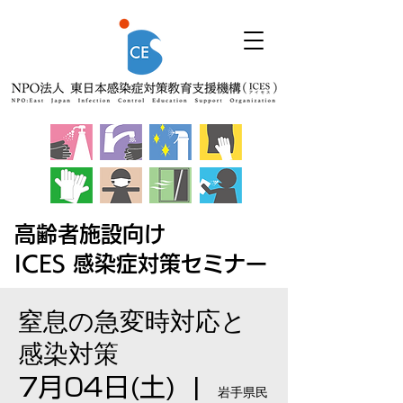
高齢者施設向け
ICES 感染症対策セミナー
窒息の急変時対応と
感染対策
7月04日(土)
  |  
岩手県民